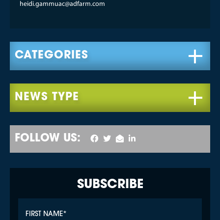
heidi.gammuac@adfarm.com
FOLLOW US:
SUBSCRIBE