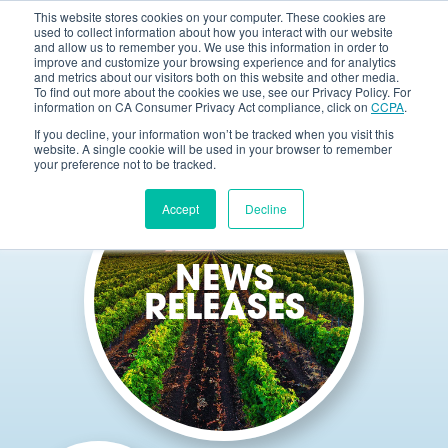
This website stores cookies on your computer. These cookies are
used to collect information about how you interact with our website
and allow us to remember you. We use this information in order to
improve and customize your browsing experience and for analytics
and metrics about our visitors both on this website and other media.
To find out more about the cookies we use, see our Privacy Policy. For
information on CA Consumer Privacy Act compliance, click on
CCPA
.
If you decline, your information won’t be tracked when you visit this
website. A single cookie will be used in your browser to remember
your preference not to be tracked.
Accept
Decline
NEWS
RELEASES