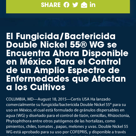
SHARE
El Fungicida/Bactericida
Double Nickel 55® WG se
Encuentra Ahora Disponible
en México Para el Control
de un Amplio Espectro de
Enfermedades que Afectan
a los Cultivos
COLUMBIA, MD—August 18, 2015—Certis USA Ha lanzado
comercialmente su fungicida/bactericida Double Nickel 55® para su
uso en México, el cual està formulado de gránulos dispersables en
agua (WG) y diseñado para el control de tizón, cenicillas, Rhizoctonia,
Phytophthora entre otros patógenos de las hortalizas, como
pimientos, chiles, tomates , papas, melones y uvas. Double Nickel 55
WG está aprobado para su uso por COFEPRIS, y disponible a través