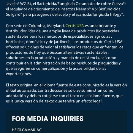
Javelin® WG Bt, el Bactericida/Fungicida Octanoato de cobre Cueva®;
el regulador de crecimiento de insectos Neemix® 4.5; Biofungicida
Soilgard® para patógenos del suelo y el acaricida/fungicida Trilogy®.
Con sede en Columbia, Maryland,
Certis USA
es un fabricante y
distribuidor líder de una amplia línea de productos Biopesticidas
sustentables para los mercados de especialidades agrícolas ,
hortícolas , doméstico y de jardinería. Los productos de Certis USA
ofrecen soluciones de valor al satisfacer los retos que enfrentan los
productores de hoy que buscan alternativas sustentables ,
soluciones en la producción , y manejo de resistencia, así como
contribuir en la administración de bajos residuos de plaguicidas y
que aseguren su comercialización y la accesibilidad de las
exportaciones.
El texto original en el idioma fuente de este comunicado es la versión
oficial autorizada. Las traducciones solo se suministran como
adaptación y deben cotejarse con el texto en el idioma fuente, que
es la única versión del texto que tendrá un efecto legal.
FOR MEDIA INQUIRIES
HEIDI GAMMUAC